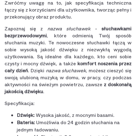
Zwróćmy uwagę na to, jak specyfikacja techniczna
łączy się z korzyściami dla użytkownika, tworząc pełny i
przekonujący obraz produktu.
Zapoznaj się z
nazwa słuchawek
-
słuchawkami
bezprzewodowymi
, które odmienią Twój sposób
słuchania muzyki. Te nowoczesne słuchawki łączą w
sobie wysoką jakość dźwięku z niezwykłą wygodą
użytkowania. Są idealne dla każdego, kto ceni sobie
czysty i mocny dźwięk, a także
komfort noszenia przez
cały dzień
. Dzięki
nazwa słuchawek
, możesz cieszyć się
swoją ulubioną muzyką w domu, w pracy, czy podczas
aktywności na świeżym powietrzu, zawsze
z doskonałą
jakością dźwięku
.
Specyfikacja:
Dźwięk:
Wysoka jakość, z mocnymi basami.
Bateria:
Umożliwia do 24 godzin słuchania na
jednym ładowaniu.