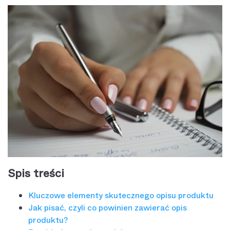
Spis treści
Kluczowe elementy skutecznego opisu produktu
Jak pisać, czyli co powinien zawierać opis
produktu?