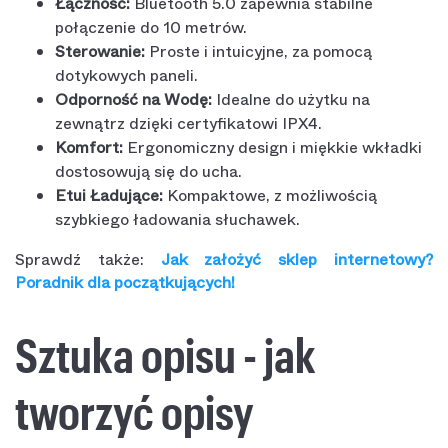
Łączność:
Bluetooth 5.0 zapewnia stabilne
połączenie do 10 metrów.
Sterowanie:
Proste i intuicyjne, za pomocą
dotykowych paneli.
Odporność na Wodę:
Idealne do użytku na
zewnątrz dzięki certyfikatowi IPX4.
Komfort:
Ergonomiczny design i miękkie wkładki
dostosowują się do ucha.
Etui Ładujące:
Kompaktowe, z możliwością
szybkiego ładowania słuchawek.
Sprawdź także:
Jak założyć sklep internetowy?
Poradnik dla początkujących!
Sztuka opisu - jak
tworzyć opisy