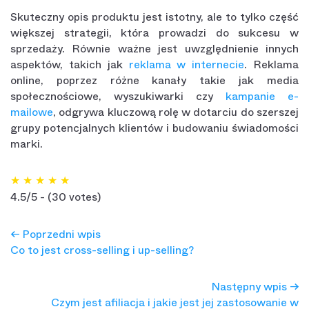
Skuteczny opis produktu jest istotny, ale to tylko część
większej strategii, która prowadzi do sukcesu w
sprzedaży. Równie ważne jest uwzględnienie innych
aspektów, takich jak
reklama w internecie
. Reklama
online, poprzez różne kanały takie jak media
społecznościowe, wyszukiwarki czy
kampanie e-
mailowe
, odgrywa kluczową rolę w dotarciu do szerszej
grupy potencjalnych klientów i budowaniu świadomości
marki.
★
★
★
★
★
4.5/5 - (30 votes)
← Poprzedni wpis
Co to jest cross-selling i up-selling?
Następny wpis →
Czym jest afiliacja i jakie jest jej zastosowanie w