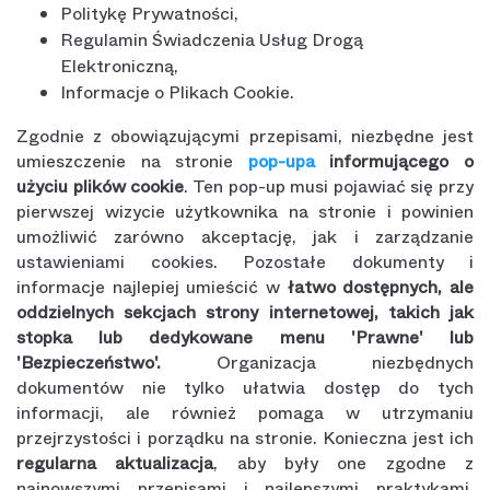
Politykę Prywatności,
Regulamin Świadczenia Usług Drogą
Elektroniczną,
Informacje o Plikach Cookie.
Zgodnie z obowiązującymi przepisami, niezbędne jest
umieszczenie na stronie
pop-upa
informującego o
użyciu plików cookie
. Ten pop-up musi pojawiać się przy
pierwszej wizycie użytkownika na stronie i powinien
umożliwić zarówno akceptację, jak i zarządzanie
ustawieniami cookies. Pozostałe dokumenty i
informacje najlepiej umieścić w
łatwo dostępnych, ale
oddzielnych sekcjach strony internetowej, takich jak
stopka lub dedykowane menu 'Prawne' lub
'Bezpieczeństwo'.
Organizacja niezbędnych
dokumentów nie tylko ułatwia dostęp do tych
informacji, ale również pomaga w utrzymaniu
przejrzystości i porządku na stronie. Konieczna jest ich
regularna aktualizacja
, aby były one zgodne z
najnowszymi przepisami i najlepszymi praktykami.