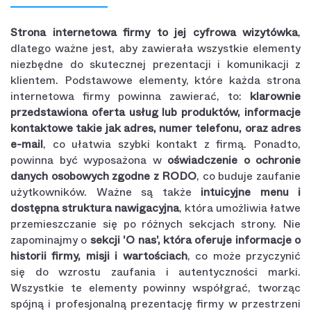
Strona internetowa firmy to jej cyfrowa wizytówka
,
dlatego ważne jest, aby zawierała wszystkie elementy
niezbędne do skutecznej prezentacji i komunikacji z
klientem. Podstawowe elementy, które każda strona
internetowa firmy powinna zawierać, to:
klarownie
przedstawiona oferta usług lub produktów, informacje
kontaktowe takie jak adres, numer telefonu, oraz adres
e-mail
, co ułatwia szybki kontakt z firmą. Ponadto,
powinna być wyposażona w
oświadczenie o ochronie
danych osobowych zgodne z RODO
, co buduje zaufanie
użytkowników. Ważne są także
intuicyjne menu i
dostępna struktura nawigacyjna
, która umożliwia łatwe
przemieszczanie się po różnych sekcjach strony. Nie
zapominajmy o
sekcji 'O nas', która oferuje informacje o
historii firmy, misji i wartościach
, co może przyczynić
się do wzrostu zaufania i autentyczności marki.
Wszystkie te elementy powinny współgrać, tworząc
spójną i profesjonalną prezentację firmy w przestrzeni