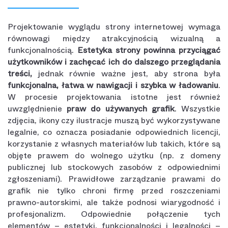
Projektowanie wyglądu strony internetowej wymaga
równowagi między atrakcyjnością wizualną a
funkcjonalnością.
Estetyka strony powinna przyciągać
użytkowników i zachęcać ich do dalszego przeglądania
treści,
jednak równie ważne jest, aby strona była
funkcjonalna, łatwa w nawigacji i szybka w ładowaniu
.
W procesie projektowania istotne jest również
uwzględnienie
praw do używanych grafik
. Wszystkie
zdjęcia, ikony czy ilustracje muszą być wykorzystywane
legalnie, co oznacza posiadanie odpowiednich licencji,
korzystanie z własnych materiałów lub takich, które są
objęte prawem do wolnego użytku (np. z domeny
publicznej lub stockowych zasobów z odpowiednimi
zgłoszeniami). Prawidłowe zarządzanie prawami do
grafik nie tylko chroni firmę przed roszczeniami
prawno-autorskimi, ale także podnosi wiarygodność i
profesjonalizm. Odpowiednie połączenie tych
elementów – estetyki, funkcjonalności i legalności –