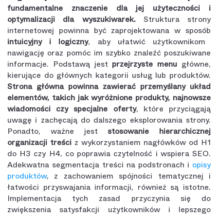
fundamentalne znaczenie dla jej użyteczności i
optymalizacji dla wyszukiwarek.
Struktura strony
internetowej powinna być zaprojektowana w sposób
intuicyjny i logiczny
, aby ułatwić użytkownikom
nawigację oraz pomóc im szybko znaleźć poszukiwane
informacje. Podstawą jest
przejrzyste menu
główne,
kierujące do głównych kategorii usług lub produktów.
Strona główna powinna zawierać przemyślany układ
elementów, takich jak wyróżnione produkty, najnowsze
wiadomości czy specjalne oferty
, które przyciągają
uwagę i zachęcają do dalszego eksplorowania strony.
Ponadto, ważne jest
stosowanie hierarchicznej
organizacji treści
z wykorzystaniem nagłówków od H1
do H3 czy H4, co poprawia czytelność i wspiera SEO.
Adekwatna segmentacja treści na podstronach i
opisy
produktów
, z zachowaniem spójności tematycznej i
łatwości przyswajania informacji, również są istotne.
Implementacja tych zasad przyczynia się do
zwiększenia satysfakcji użytkowników i lepszego